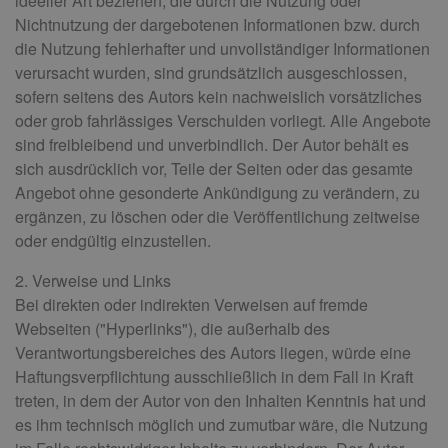
ideeller Art beziehen, die durch die Nutzung oder
Nichtnutzung der dargebotenen Informationen bzw. durch
die Nutzung fehlerhafter und unvollständiger Informationen
verursacht wurden, sind grundsätzlich ausgeschlossen,
sofern seitens des Autors kein nachweislich vorsätzliches
oder grob fahrlässiges Verschulden vorliegt. Alle Angebote
sind freibleibend und unverbindlich. Der Autor behält es
sich ausdrücklich vor, Teile der Seiten oder das gesamte
Angebot ohne gesonderte Ankündigung zu verändern, zu
ergänzen, zu löschen oder die Veröffentlichung zeitweise
oder endgültig einzustellen.
2. Verweise und Links
Bei direkten oder indirekten Verweisen auf fremde
Webseiten ("Hyperlinks"), die außerhalb des
Verantwortungsbereiches des Autors liegen, würde eine
Haftungsverpflichtung ausschließlich in dem Fall in Kraft
treten, in dem der Autor von den Inhalten Kenntnis hat und
es ihm technisch möglich und zumutbar wäre, die Nutzung