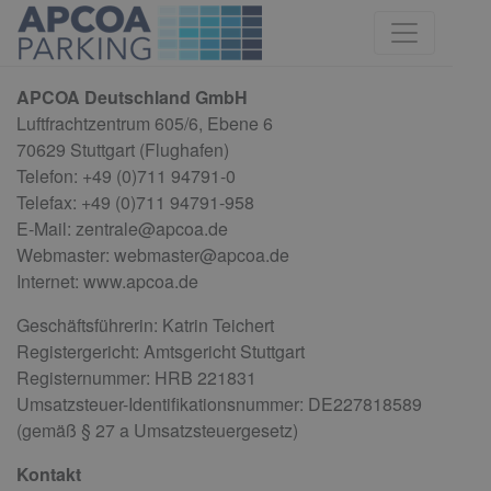
APCOA Deutschland GmbH
Luftfrachtzentrum 605/6, Ebene 6
70629 Stuttgart (Flughafen)
Telefon: +49 (0)711 94791-0
Telefax: +49 (0)711 94791-958
E-Mail: zentrale@apcoa.de
Webmaster: webmaster@apcoa.de
Internet: www.apcoa.de
Geschäftsführerin: Katrin Teichert
Registergericht: Amtsgericht Stuttgart
Registernummer: HRB 221831
Umsatzsteuer-Identifikationsnummer: DE227818589
(gemäß § 27 a Umsatzsteuergesetz)
Kontakt