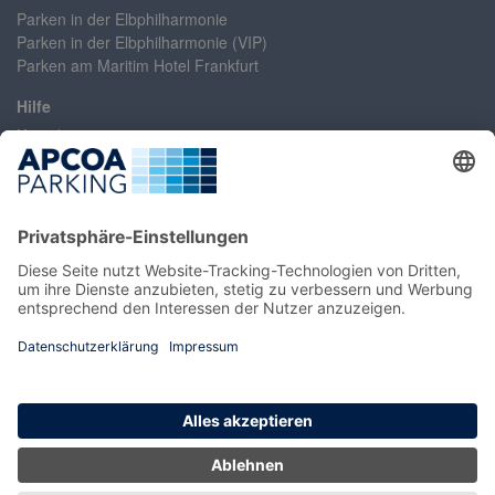
Parken in der Elbphilharmonie
Parken in der Elbphilharmonie (VIP)
Parken am Maritim Hotel Frankfurt
Hilfe
Kontakt
Erklärung zur Barrierefreiheit
Häufig gestellte Fragen
Konto/Login
Registrieren
Mein Konto / Umbuchung
Umbuchung ohne Login
Information
Impressum
AGB
Datenschutz