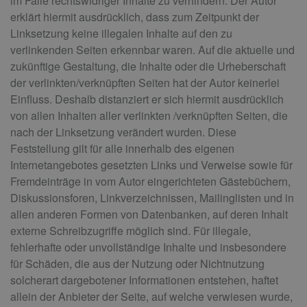
im Falle rechtswidriger Inhalte zu verhindern. Der Autor
erklärt hiermit ausdrücklich, dass zum Zeitpunkt der
Linksetzung keine illegalen Inhalte auf den zu
verlinkenden Seiten erkennbar waren. Auf die aktuelle und
zukünftige Gestaltung, die Inhalte oder die Urheberschaft
der verlinkten/verknüpften Seiten hat der Autor keinerlei
Einfluss. Deshalb distanziert er sich hiermit ausdrücklich
von allen Inhalten aller verlinkten /verknüpften Seiten, die
nach der Linksetzung verändert wurden. Diese
Feststellung gilt für alle innerhalb des eigenen
Internetangebotes gesetzten Links und Verweise sowie für
Fremdeinträge in vom Autor eingerichteten Gästebüchern,
Diskussionsforen, Linkverzeichnissen, Mailinglisten und in
allen anderen Formen von Datenbanken, auf deren Inhalt
externe Schreibzugriffe möglich sind. Für illegale,
fehlerhafte oder unvollständige Inhalte und insbesondere
für Schäden, die aus der Nutzung oder Nichtnutzung
solcherart dargebotener Informationen entstehen, haftet
allein der Anbieter der Seite, auf welche verwiesen wurde,